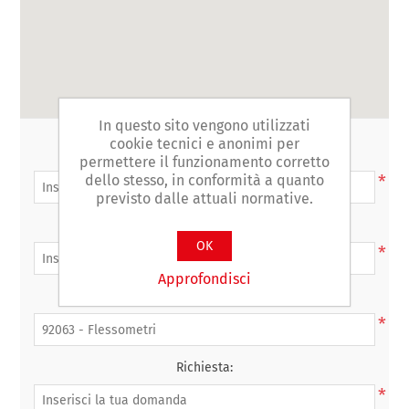
In questo sito vengono utilizzati
cookie tecnici e anonimi per
Nome completo:
permettere il funzionamento corretto
*
dello stesso, in conformità a quanto
previsto dalle attuali normative.
La tua e-mail:
OK
*
Approfondisci
Oggetto:
*
Richiesta:
*