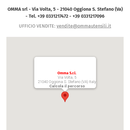
OMMA srl - Via Volta, 5 - 21040 Oggiona S. Stefano (Va)
- Tel. +39 0331217472 -
+39 0331217096
UFFICIO VENDITE:
vendite@ommautensili.it
Omma S.r.l.
Via Volta, 5
21040 Oggiona S. Stefano (VA) Italy
Calcola il percorso