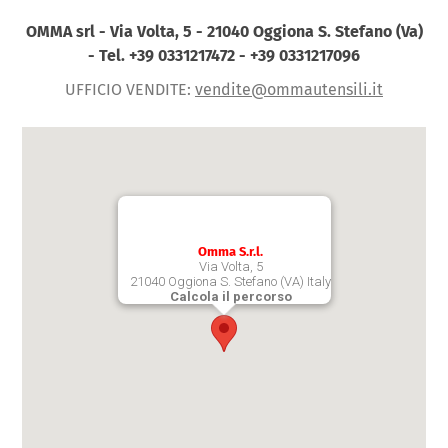
OMMA srl - Via Volta, 5 - 21040 Oggiona S. Stefano (Va)
- Tel. +39 0331217472 -
+39 0331217096
UFFICIO VENDITE:
vendite@ommautensili.it
Omma S.r.l.
Via Volta, 5
21040 Oggiona S. Stefano (VA) Italy
Calcola il percorso