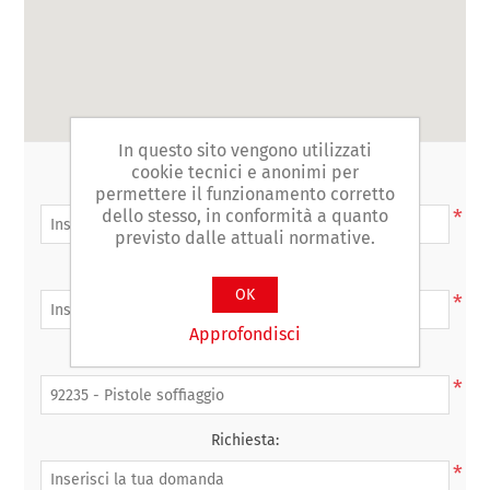
In questo sito vengono utilizzati
cookie tecnici e anonimi per
Nome completo:
permettere il funzionamento corretto
*
dello stesso, in conformità a quanto
previsto dalle attuali normative.
La tua e-mail:
OK
*
Approfondisci
Oggetto:
*
Richiesta:
*