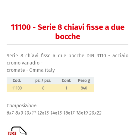
11100 - Serie 8 chiavi fisse a due
bocche
Serie 8 chiavi fisse a due bocche DIN 3110 - acciaio
cromo vanadio -
cromate - Omma italy
Cod.
pz. / pcs.
Conf.
Peso g
11100
8
1
840
Composizione:
6x7-8x9-10x11-12x13-14x15-16x17-18x19-20x22