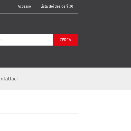
Accesso
Lista dei desideri
(0)
CERCA
ntattaci