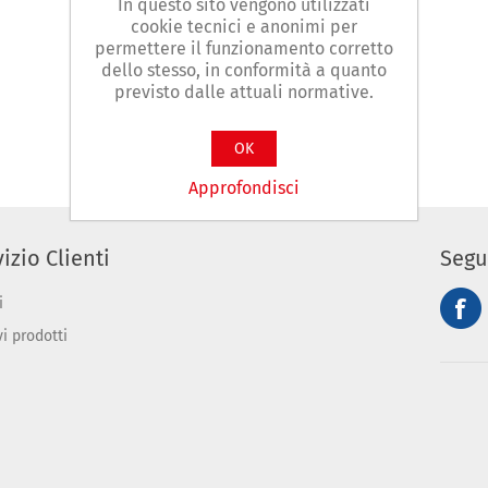
In questo sito vengono utilizzati
cookie tecnici e anonimi per
permettere il funzionamento corretto
dello stesso, in conformità a quanto
previsto dalle attuali normative.
OK
Approfondisci
izio Clienti
Segu
i
vi prodotti