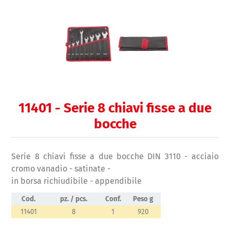
11401 - Serie 8 chiavi fisse a due
bocche
Serie 8 chiavi fisse a due bocche DIN 3110 - acciaio
cromo vanadio - satinate -
in borsa richiudibile - appendibile
Cod.
pz. / pcs.
Conf.
Peso g
11401
8
1
920