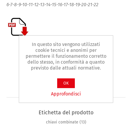
6-7-8-9-10-11-12-13-14-15-16-17-18-19-20-21-22
In questo sito vengono utilizzati
cookie tecnici e anonimi per
Contattaci
permettere il funzionamento corretto
dello stesso, in conformità a quanto
previsto dalle attuali normative.
Facebook
WhatsApp
LinkedIn
OK
Approfondisci
Etichetta del prodotto
chiavi combinate
(13)