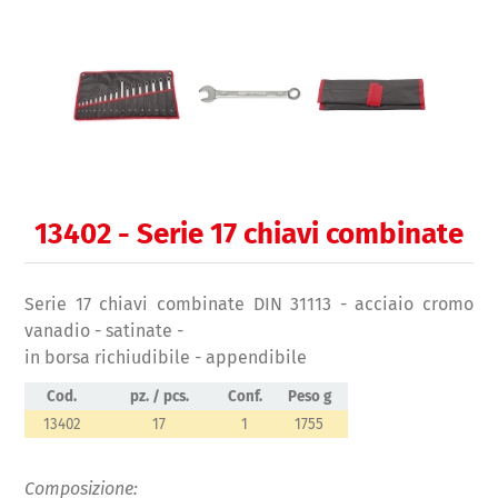
13402 - Serie 17 chiavi combinate
Serie 17 chiavi combinate DIN 31113 - acciaio cromo
vanadio - satinate -
in borsa richiudibile - appendibile
Cod.
pz. / pcs.
Conf.
Peso g
13402
17
1
1755
Composizione: