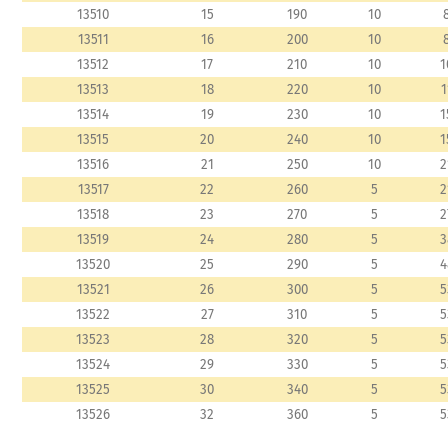
13510
15
190
10
13511
16
200
10
13512
17
210
10
1
13513
18
220
10
1
13514
19
230
10
1
13515
20
240
10
1
13516
21
250
10
2
13517
22
260
5
2
13518
23
270
5
2
13519
24
280
5
3
13520
25
290
5
4
13521
26
300
5
5
13522
27
310
5
5
13523
28
320
5
5
13524
29
330
5
5
13525
30
340
5
5
13526
32
360
5
5