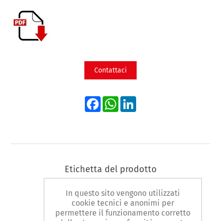
Contattaci
Facebook
WhatsApp
LinkedIn
Etichetta del prodotto
chiavi combinate
(13)
In questo sito vengono utilizzati
cookie tecnici e anonimi per
permettere il funzionamento corretto