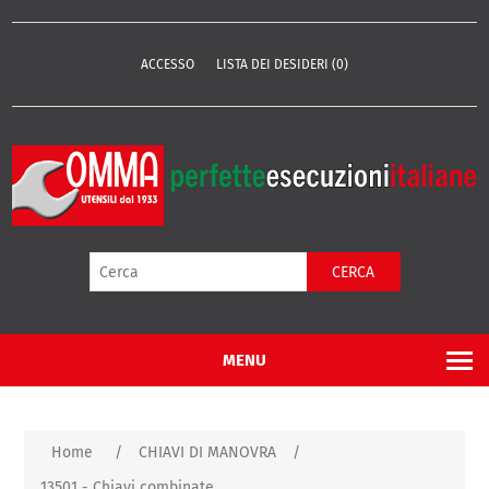
ACCESSO
LISTA DEI DESIDERI
(0)
CERCA
MENU
Home
/
CHIAVI DI MANOVRA
/
13501 - Chiavi combinate