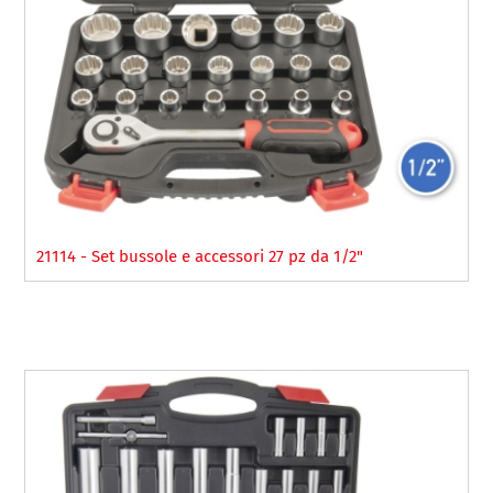
21114 - Set bussole e accessori 27 pz da 1/2"