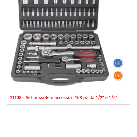
21108 - Set bussole e accessori 108 pz da 1/2" e 1/4"