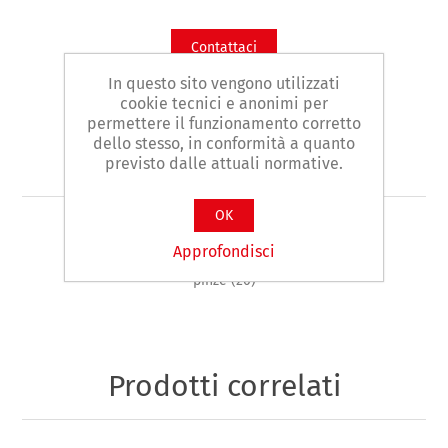
Contattaci
In questo sito vengono utilizzati
cookie tecnici e anonimi per
Facebook
WhatsApp
LinkedIn
permettere il funzionamento corretto
dello stesso, in conformità a quanto
previsto dalle attuali normative.
OK
Etichetta del prodotto
Approfondisci
pinze
(20)
Prodotti correlati