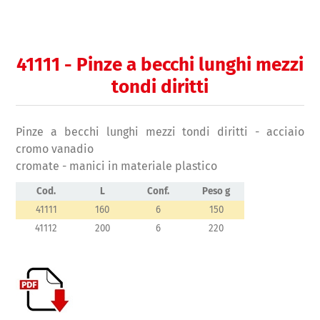
41111 - Pinze a becchi lunghi mezzi
tondi diritti
Pinze a becchi lunghi mezzi tondi diritti - acciaio
cromo vanadio
cromate - manici in materiale plastico
Cod.
L
Conf.
Peso g
41111
160
6
150
41112
200
6
220