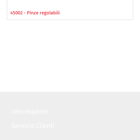
45002 - Pinze regolabili
Informazioni
Servizio Clienti