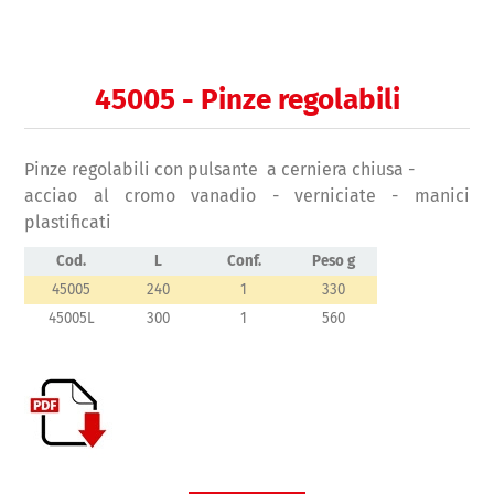
45005 - Pinze regolabili
Pinze regolabili con pulsante a cerniera chiusa -
acciao al cromo vanadio - verniciate - manici
plastificati
Cod.
L
Conf.
Peso g
45005
240
1
330
45005L
300
1
560