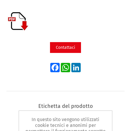
Contattaci
Facebook
WhatsApp
LinkedIn
Etichetta del prodotto
giratubi
(3)
In questo sito vengono utilizzati
cookie tecnici e anonimi per