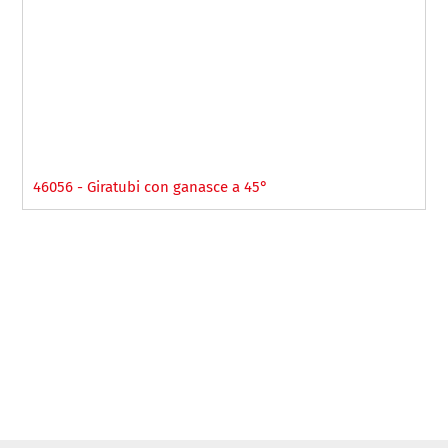
46056 - Giratubi con ganasce a 45°