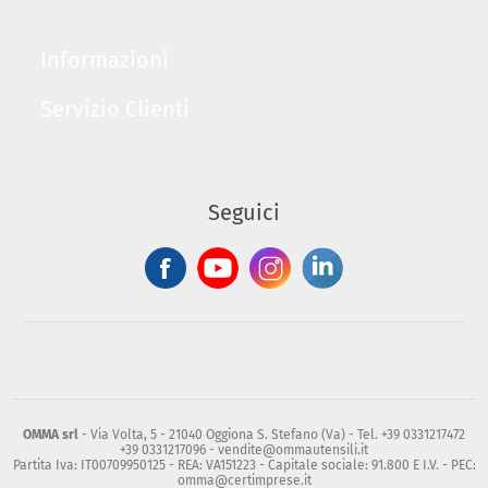
Informazioni
Servizio Clienti
Seguici
OMMA srl
- Via Volta, 5 - 21040 Oggiona S. Stefano (Va) - Tel. +39 0331217472
+39 0331217096 - vendite@ommautensili.it
Partita Iva: IT00709950125 - REA: VA151223 - Capitale sociale: 91.800 E I.V. - PEC:
omma@certimprese.it