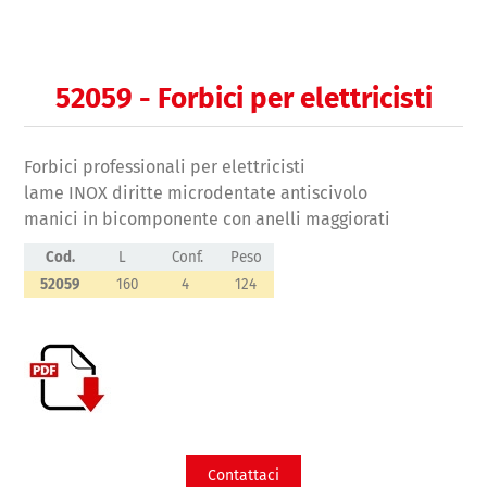
52059 - Forbici per elettricisti
Forbici professionali per elettricisti
lame INOX diritte microdentate antiscivolo
manici in bicomponente con anelli maggiorati
Cod.
L
Conf.
Peso
52059
160
4
124
Contattaci