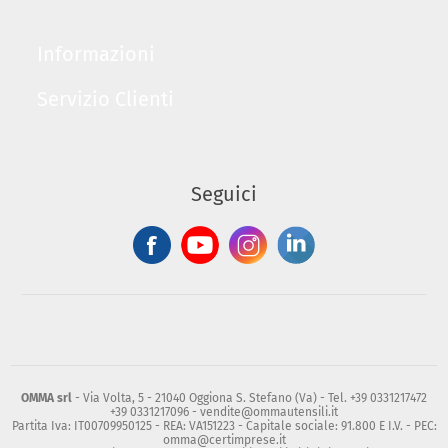
Informazioni
Servizio Clienti
Seguici
OMMA srl
- Via Volta, 5 - 21040 Oggiona S. Stefano (Va) - Tel. +39 0331217472
+39 0331217096 - vendite@ommautensili.it
Partita Iva: IT00709950125 - REA: VA151223 - Capitale sociale: 91.800 E I.V. - PEC:
omma@certimprese.it