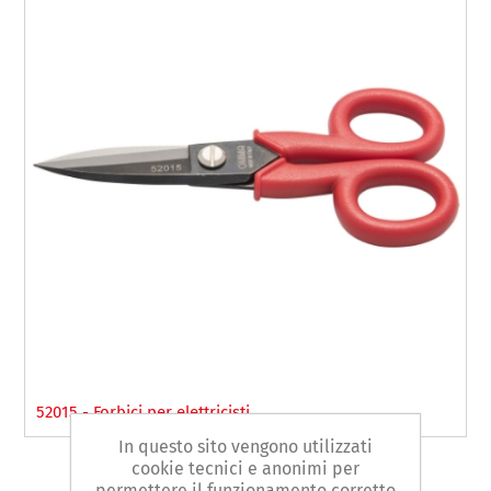
52015 - Forbici per elettricisti
In questo sito vengono utilizzati
cookie tecnici e anonimi per
permettere il funzionamento corretto