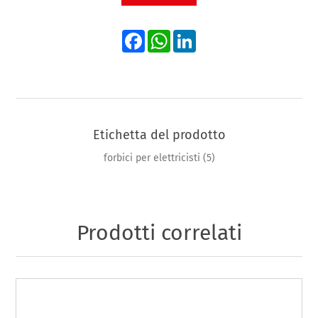
Facebook
WhatsApp
LinkedIn
Etichetta del prodotto
forbici per elettricisti
(5)
Prodotti correlati