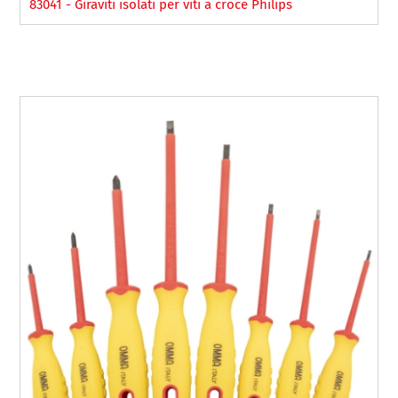
83041 - Giraviti isolati per viti a croce Philips