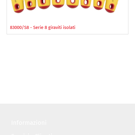
83000/S8 - Serie 8 giraviti isolati
Informazioni