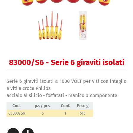
83000/S6 - Serie 6 giraviti isolati
Serie 6 giraviti isolati a 1000 VOLT per viti con intaglio
e viti a croce Philips
acciaio al silicio - fosfatati - manico bicomponente
Cod.
pz. / pcs.
Conf.
Peso g
83000/S6
6
1
515