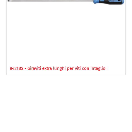
84218S - Giraviti extra lunghi per viti con intaglio