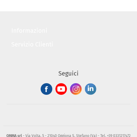
Informazioni
Servizio Clienti
Seguici
OMMA srl
- Via Volta, 5 - 21040 Oggiona S. Stefano (Va) - Tel. +39 0331217472