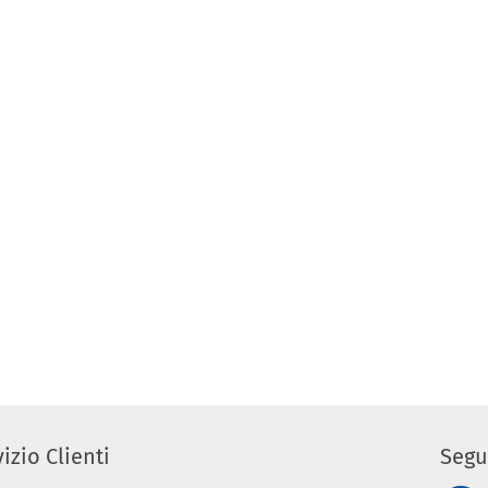
izio Clienti
Segu