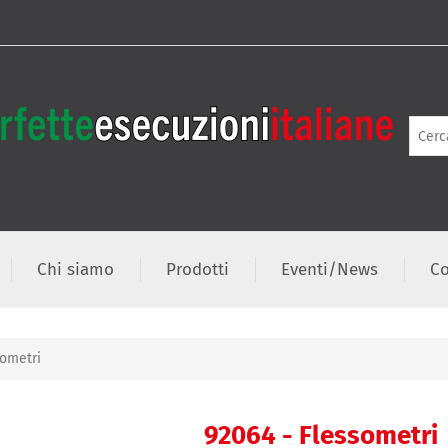
Chi siamo
Prodotti
Eventi/News
Co
sometri
92064 - Flessometri