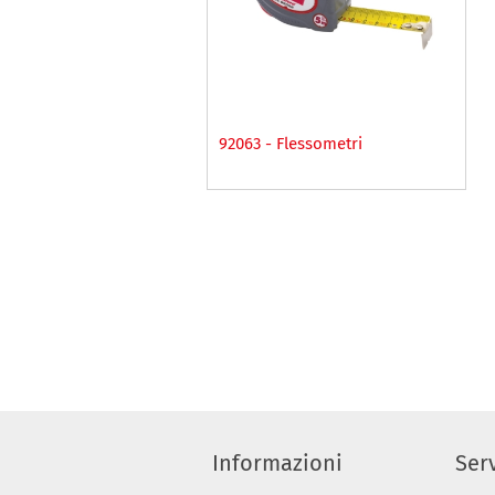
92063 - Flessometri
Informazioni
Serv