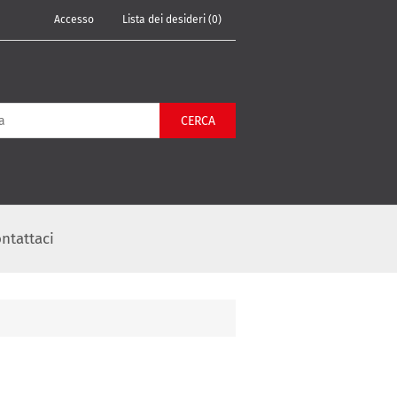
Accesso
Lista dei desideri
(0)
CERCA
ntattaci