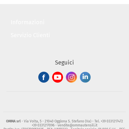
Informazioni
Servizio Clienti
Seguici
OMMA srl
- Via Volta, 5 - 21040 Oggiona S. Stefano (Va) - Tel. +39 0331217472
+39 0331217096 - vendite@ommautensili.it