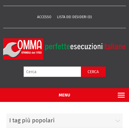
ACCESSO
LISTA DEI DESIDERI
(0)
CERCA
MENU
I tag più popolari