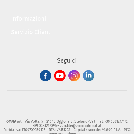
Informazioni
Servizio Clienti
Seguici
OMMA srl
- Via Volta, 5 - 21040 Oggiona S. Stefano (Va) - Tel. +39 0331217472
+39 0331217096 - vendite@ommautensili.it
Partita Iva: IT00709950125 - REA: VA151223 - Capitale sociale: 91.800 E I.V. - PEC: