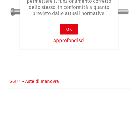
permettere il funzionamento corretto
dello stesso, in conformità a quanto
previsto dalle attuali normative.
OK
Approfondisci
26111 - Aste di manovra