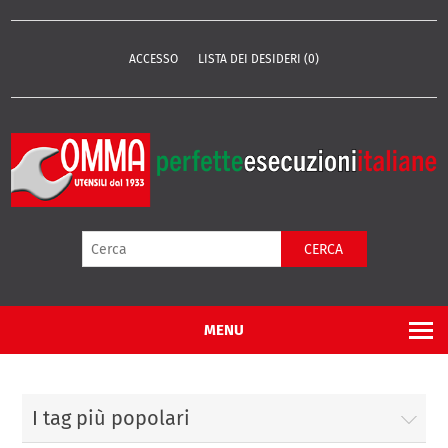
ACCESSO
LISTA DEI DESIDERI
(0)
CERCA
MENU
I tag più popolari