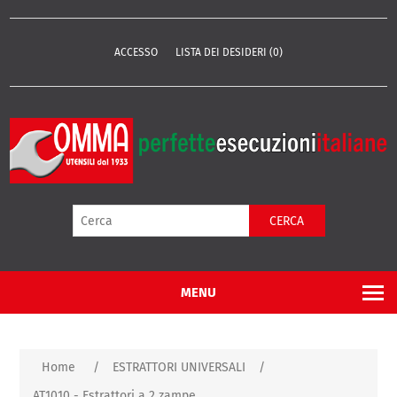
ACCESSO
LISTA DEI DESIDERI
(0)
CERCA
MENU
Home
/
ESTRATTORI UNIVERSALI
/
AT1010 - Estrattori a 2 zampe