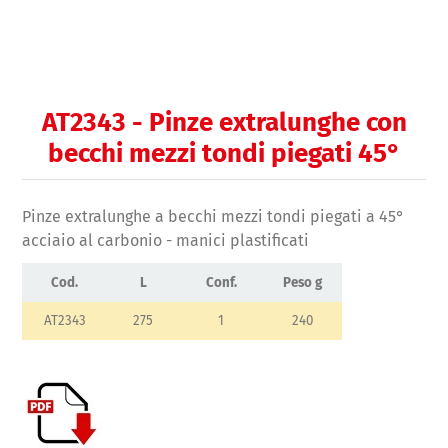
AT2343 - Pinze extralunghe con
becchi mezzi tondi piegati 45°
Pinze extralunghe a becchi mezzi tondi piegati a 45°
acciaio al carbonio - manici plastificati
Cod.
L
Conf.
Peso g
AT2343
275
1
240