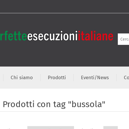
Chi siamo
Prodotti
Eventi/News
Co
Prodotti con tag "bussola"