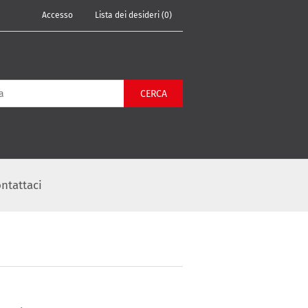
Accesso
Lista dei desideri
(0)
CERCA
ntattaci