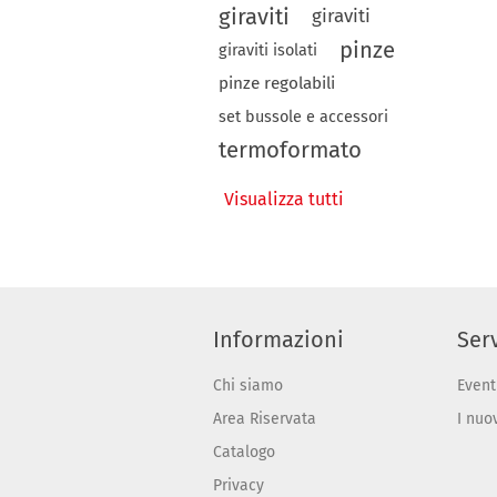
giraviti
giraviti
pinze
giraviti isolati
pinze regolabili
set bussole e accessori
termoformato
Visualizza tutti
Informazioni
Serv
Chi siamo
Event
Area Riservata
I nuo
Catalogo
Privacy