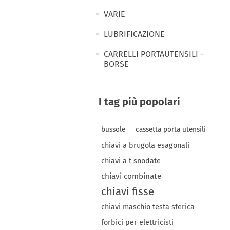
VARIE
LUBRIFICAZIONE
CARRELLI PORTAUTENSILI -
BORSE
I tag più popolari
bussole
cassetta porta utensili
chiavi a brugola esagonali
chiavi a t snodate
chiavi combinate
chiavi fisse
chiavi maschio testa sferica
forbici per elettricisti