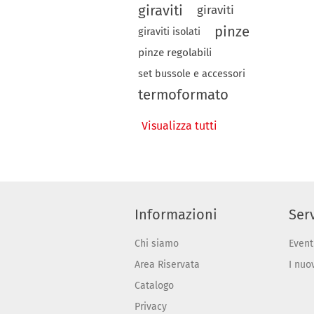
giraviti
giraviti
pinze
giraviti isolati
pinze regolabili
set bussole e accessori
termoformato
Visualizza tutti
Informazioni
Serv
Chi siamo
Event
Area Riservata
I nuo
Catalogo
Privacy