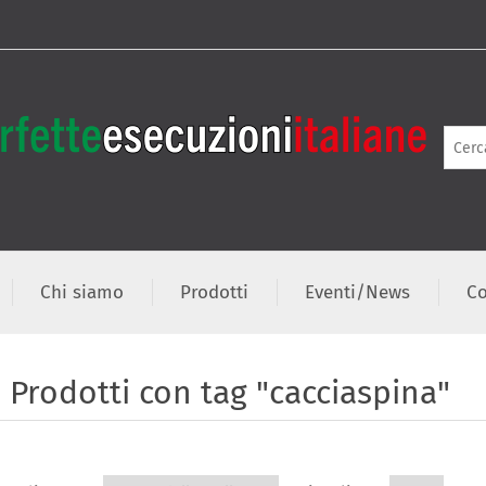
Chi siamo
Prodotti
Eventi/News
Co
Prodotti con tag "cacciaspina"