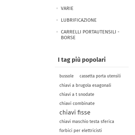
VARIE
LUBRIFICAZIONE
CARRELLI PORTAUTENSILI -
BORSE
I tag più popolari
bussole
cassetta porta utensili
chiavi a brugola esagonali
chiavi a t snodate
chiavi combinate
chiavi fisse
chiavi maschio testa sferica
forbici per elettricisti