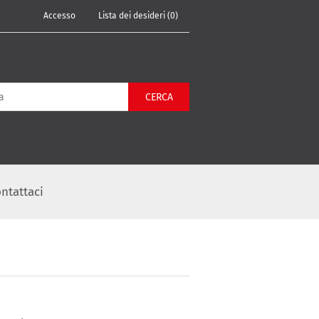
Accesso
Lista dei desideri
(0)
CERCA
ntattaci