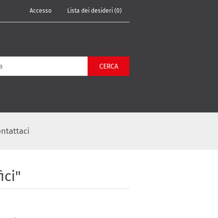
Accesso
Lista dei desideri
(0)
CERCA
ntattaci
ici"