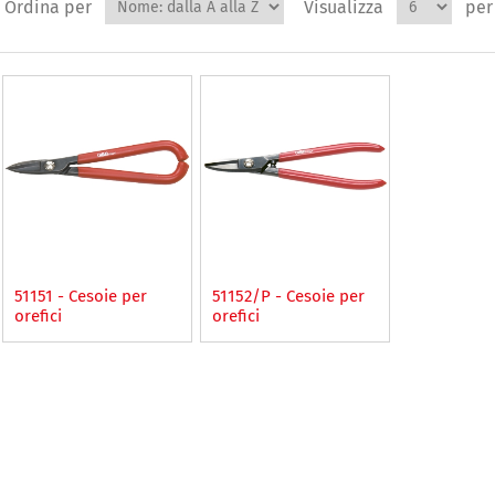
Ordina per
Visualizza
per
51151 - Cesoie per
51152/P - Cesoie per
orefici
orefici