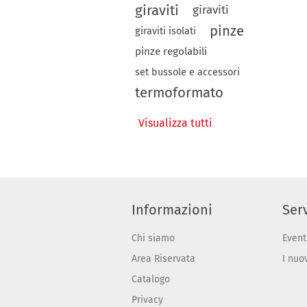
giraviti
giraviti
pinze
giraviti isolati
pinze regolabili
set bussole e accessori
termoformato
Visualizza tutti
Informazioni
Serv
Chi siamo
Event
Area Riservata
I nuo
Catalogo
Privacy