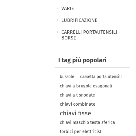
VARIE
LUBRIFICAZIONE
CARRELLI PORTAUTENSILI -
BORSE
I tag più popolari
bussole
cassetta porta utensili
chiavi a brugola esagonali
chiavi a t snodate
chiavi combinate
chiavi fisse
chiavi maschio testa sferica
forbici per elettricisti