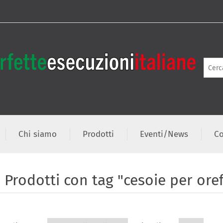
Chi siamo
Prodotti
Eventi/News
Co
Prodotti con tag "cesoie per oref