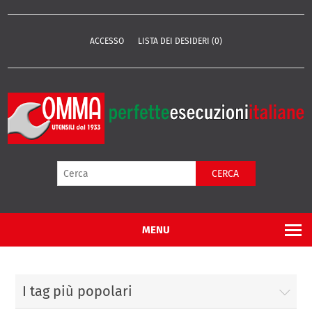
ACCESSO
LISTA DEI DESIDERI
(0)
CERCA
MENU
I tag più popolari