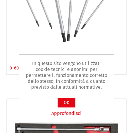
In questo sito vengono utilizzati
31600T/6 - Serie 6 chiavi a T maschio esagonale
cookie tecnici e anonimi per
permettere il funzionamento corretto
dello stesso, in conformità a quanto
previsto dalle attuali normative.
OK
Approfondisci