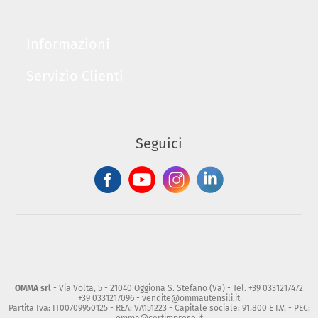
Informazioni
Servizio Clienti
Seguici
OMMA srl
- Via Volta, 5 - 21040 Oggiona S. Stefano (Va) - Tel. +39 0331217472
+39 0331217096 - vendite@ommautensili.it
Partita Iva: IT00709950125 - REA: VA151223 - Capitale sociale: 91.800 E I.V. - PEC: