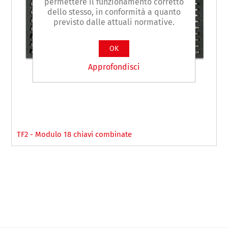
permettere il funzionamento corretto
dello stesso, in conformità a quanto
previsto dalle attuali normative.
OK
Approfondisci
TF2 - Modulo 18 chiavi combinate