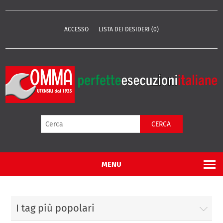
ACCESSO
LISTA DEI DESIDERI
(0)
CERCA
MENU
I tag più popolari