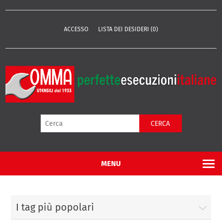
ACCESSO
LISTA DEI DESIDERI
(0)
CERCA
MENU
I tag più popolari