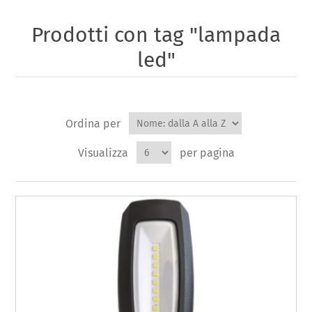
Prodotti con tag "lampada
led"
Ordina per
Visualizza
per pagina