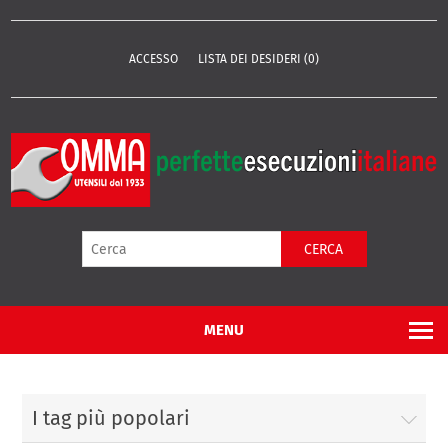
ACCESSO
LISTA DEI DESIDERI
(0)
CERCA
MENU
I tag più popolari