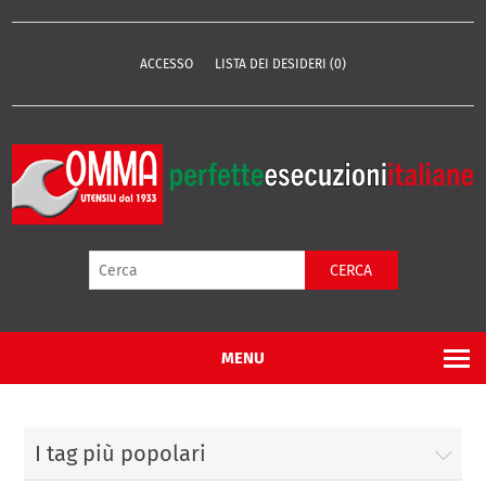
ACCESSO
LISTA DEI DESIDERI
(0)
CERCA
MENU
I tag più popolari