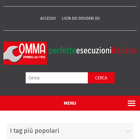
ACCESSO
LISTA DEI DESIDERI
(0)
CERCA
MENU
I tag più popolari