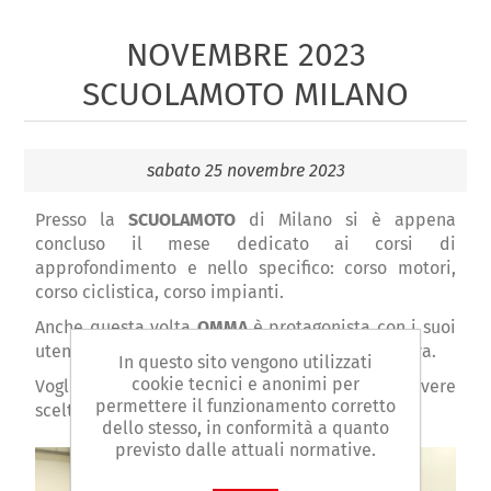
NOVEMBRE 2023
SCUOLAMOTO MILANO
sabato 25 novembre 2023
Presso la
SCUOLAMOTO
di Milano si è appena
concluso il mese dedicato ai corsi di
approfondimento e nello specifico: corso motori,
corso ciclistica, corso impianti.
Anche questa volta
OMMA
è protagonista con i suoi
utensili professionali per ogni esigenza lavorativa.
In questo sito vengono utilizzati
cookie tecnici e anonimi per
Vogliamo ringraziare Marco Zacchetti, per avere
permettere il funzionamento corretto
scelto la qualità dei nostri prodotti.
dello stesso, in conformità a quanto
previsto dalle attuali normative.