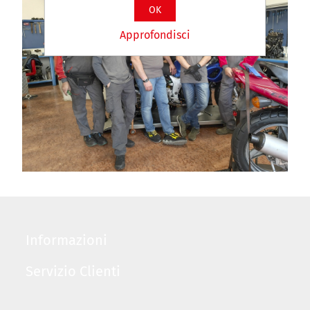
OK
Approfondisci
Informazioni
Servizio Clienti