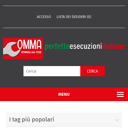
ACCESSO
LISTA DEI DESIDERI
(0)
CERCA
MENU
I tag più popolari