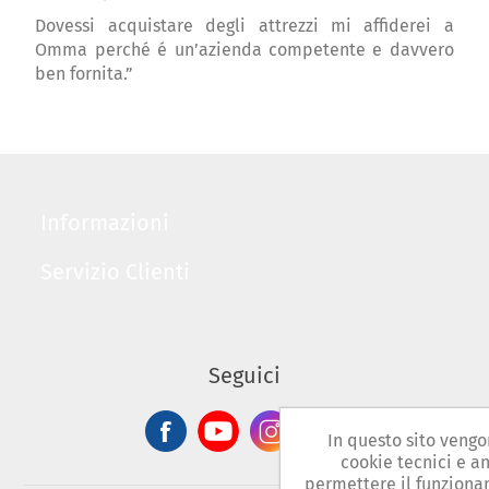
Dovessi acquistare degli attrezzi mi affiderei a
Omma perché é un’azienda competente e davvero
ben fornita.”
Informazioni
Servizio Clienti
Seguici
In questo sito vengon
cookie tecnici e a
permettere il funziona