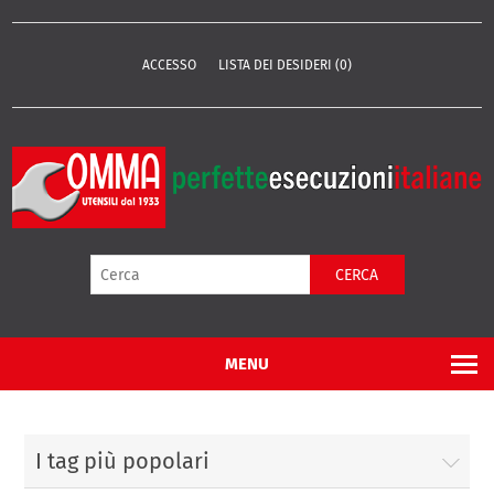
ACCESSO
LISTA DEI DESIDERI
(0)
CERCA
MENU
I tag più popolari