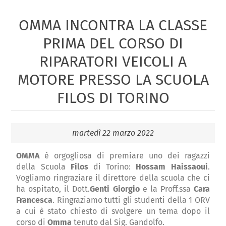
OMMA INCONTRA LA CLASSE
PRIMA DEL CORSO DI
RIPARATORI VEICOLI A
MOTORE PRESSO LA SCUOLA
FILOS DI TORINO
martedì 22 marzo 2022
OMMA
è orgogliosa di premiare uno dei ragazzi
della Scuola
Filos
di Torino:
Hossam Haissaoui
.
Vogliamo ringraziare il direttore della scuola che ci
ha ospitato, il Dott.
Genti Giorgio
e la Proff.ssa
Cara
Francesca
. Ringraziamo tutti gli studenti della 1 ORV
a cui è stato chiesto di svolgere un tema dopo il
corso di
Omma
tenuto dal Sig. Gandolfo.