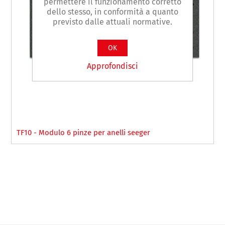
permettere il funzionamento corretto
dello stesso, in conformità a quanto
previsto dalle attuali normative.
OK
Approfondisci
TF10 - Modulo 6 pinze per anelli seeger