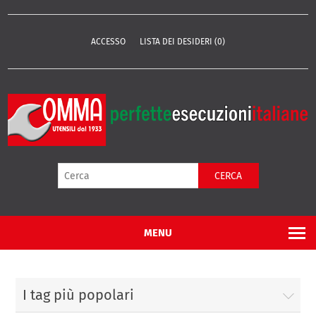
ACCESSO
LISTA DEI DESIDERI
(0)
CERCA
MENU
I tag più popolari