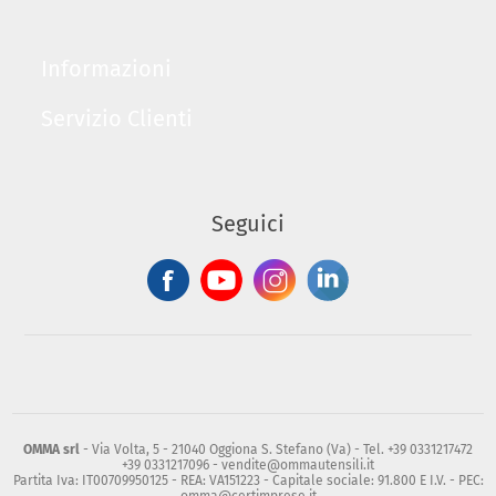
Informazioni
Servizio Clienti
Seguici
OMMA srl
- Via Volta, 5 - 21040 Oggiona S. Stefano (Va) - Tel. +39 0331217472
+39 0331217096 - vendite@ommautensili.it
Partita Iva: IT00709950125 - REA: VA151223 - Capitale sociale: 91.800 E I.V. - PEC: