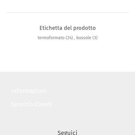
Etichetta del prodotto
termoformato
(24)
,
bussole
(3)
Informazioni
Servizio Clienti
Seguici