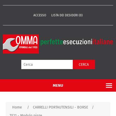
ACCESSO
LISTA DEI DESIDERI
(0)
CERCA
MENU
Home
/
CARRELLI PORTAUTENSILI - BORSE
/
TF21 - Modulo pinze