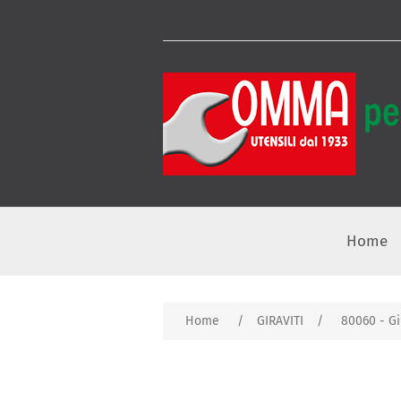
Home
Home
/
GIRAVITI
/
80060 - Gir