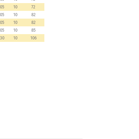
205
10
72
205
10
82
205
10
82
205
10
85
230
10
106