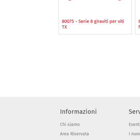
80075 - Serie 8 giraviti per viti
TX
Informazioni
Serv
Chi siamo
Event
Area Riservata
I nuo