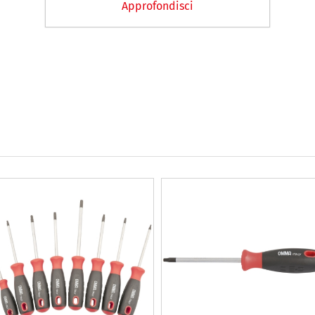
Approfondisci