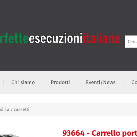
Chi siamo
Prodotti
Eventi/News
Co
ili a 7 cassetti
93664 - Carrello port