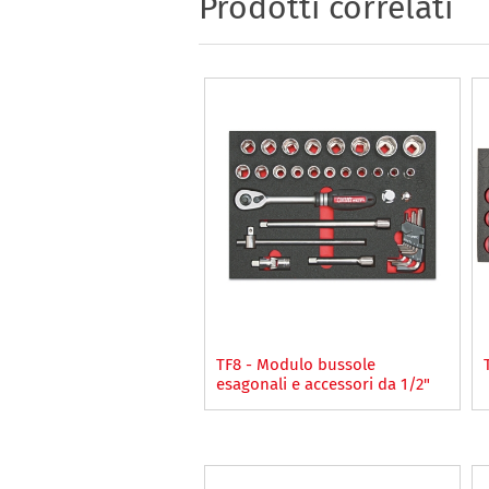
Prodotti correlati
TF8 - Modulo bussole
esagonali e accessori da 1/2"