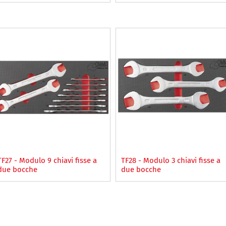
TF27 - Modulo 9 chiavi fisse a
TF28 - Modulo 3 chiavi fisse a
due bocche
due bocche