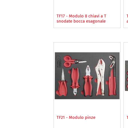
TF17 - Modulo 8 chiavi a T
snodate bocca esagonale
TF21 - Modulo pinze