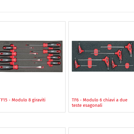
TF15 - Modulo 8 giraviti
TF6 - Modulo 6 chiavi a due
teste esagonali