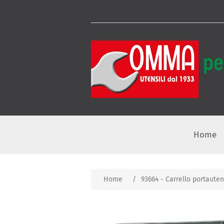
Home
Home
/
93664 - Carrello portautens