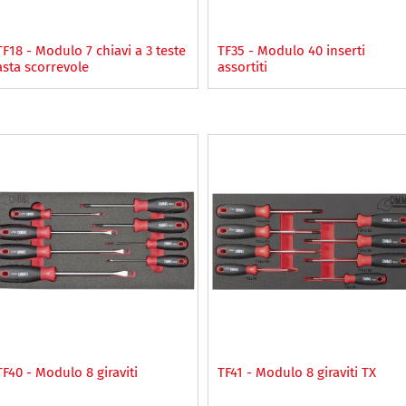
TF18 - Modulo 7 chiavi a 3 teste
TF35 - Modulo 40 inserti
asta scorrevole
assortiti
TF40 - Modulo 8 giraviti
TF41 - Modulo 8 giraviti TX