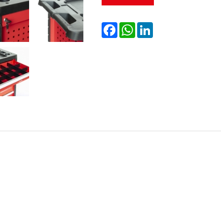
Facebook
WhatsApp
LinkedIn